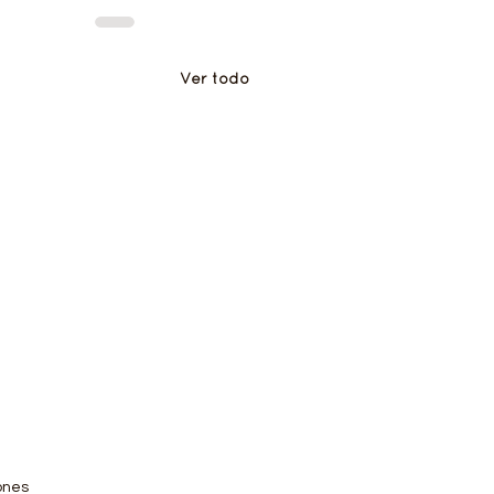
Ver todo
ones