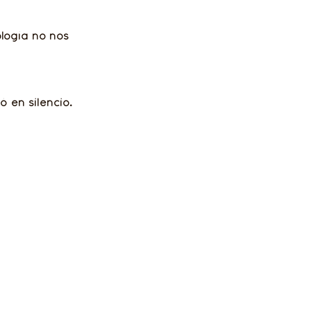
ología no nos 
ó en silencio.