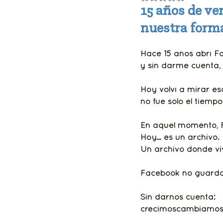
15 años de ve
nuestra forma
Luz del Faro
Hace 15 años abrí 
y sin darme cuenta, 
Hoy volví a mirar es
no fue solo el tiemp
En aquel momento, 
Hoy… es un archivo.
Un archivo donde vi
Facebook no guarda
Sin darnos cuenta:
crecimoscambiamosn