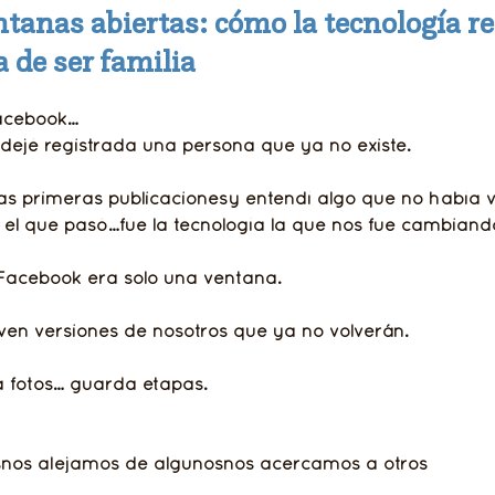
ntanas abiertas: cómo la tecnología re
 de ser familia
Facebook…
dejé registrada una persona que ya no existe.
as primeras publicacionesy entendí algo que no había v
o el que pasó…fue la tecnología la que nos fue cambiando
Facebook era solo una ventana.
ven versiones de nosotros que ya no volverán.
 fotos… guarda etapas.
os alejamos de algunosnos acercamos a otros