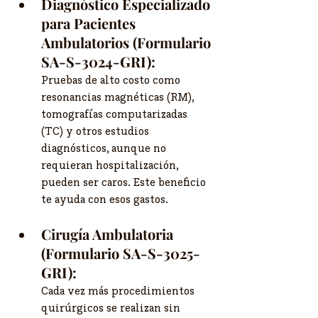
Diagnóstico Especializado 
para Pacientes 
Ambulatorios (Formulario 
SA-S-3024-GRI):
Pruebas de alto costo como 
resonancias magnéticas (RM), 
tomografías computarizadas 
(TC) y otros estudios 
diagnósticos, aunque no 
requieran hospitalización, 
pueden ser caros. Este beneficio 
te ayuda con esos gastos.
Cirugía Ambulatoria 
(Formulario SA-S-3025-
GRI):
Cada vez más procedimientos 
quirúrgicos se realizan sin 