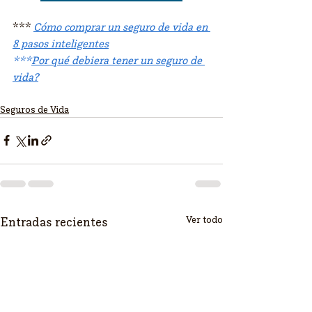
*** 
Cómo comprar un seguro de vida en 
8 pasos inteligentes
***
Por qué debiera tener un seguro de 
vida?
Seguros de Vida
Ver todo
Entradas recientes