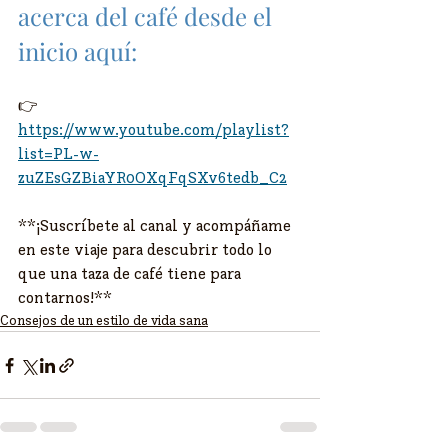
acerca del café desde el 
inicio aquí:
👉 
https://www.youtube.com/playlist?
list=PL-w-
zuZEsGZBiaYR0OXqFqSXv6tedb_C2
**¡Suscríbete al canal y acompáñame 
en este viaje para descubrir todo lo 
que una taza de café tiene para 
contarnos!**
Consejos de un estilo de vida sana