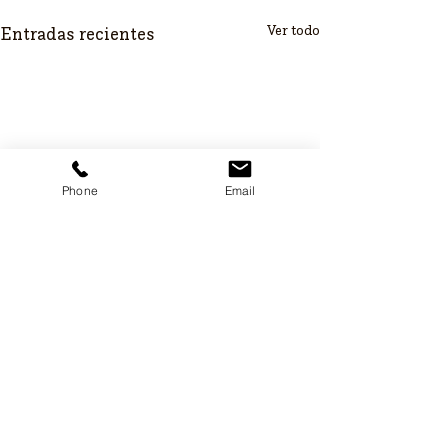
Ver todo
Entradas recientes
Phone
Email
Comentarios
0.0 / 5 (0)