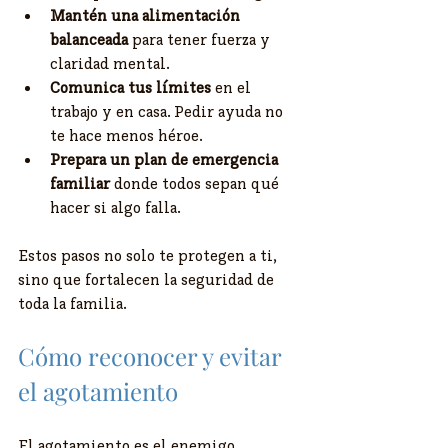
Mantén una alimentación 
balanceada
 para tener fuerza y 
claridad mental.
Comunica tus límites
 en el 
trabajo y en casa. Pedir ayuda no 
te hace menos héroe.
Prepara un plan de emergencia 
familiar
 donde todos sepan qué 
hacer si algo falla.
Estos pasos no solo te protegen a ti, 
sino que fortalecen la seguridad de 
toda la familia.
Cómo reconocer y evitar 
el agotamiento
El agotamiento es el enemigo 