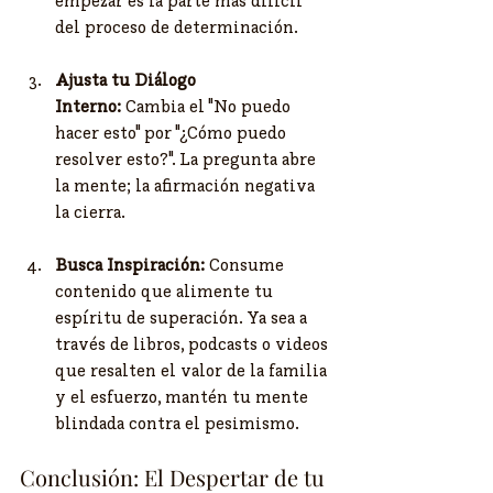
empezar es la parte más difícil 
del proceso de determinación.
Ajusta tu Diálogo 
Interno:
 Cambia el "No puedo 
hacer esto" por "¿Cómo puedo 
resolver esto?". La pregunta abre 
la mente; la afirmación negativa 
la cierra.
Busca Inspiración:
 Consume 
contenido que alimente tu 
espíritu de superación. Ya sea a 
través de libros, podcasts o videos 
que resalten el valor de la familia 
y el esfuerzo, mantén tu mente 
blindada contra el pesimismo.
​Conclusión: El Despertar de tu 