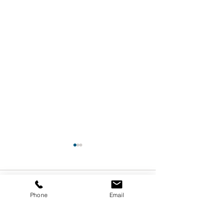
Comentarios
0.0 / 5 (0)
Phone
Email