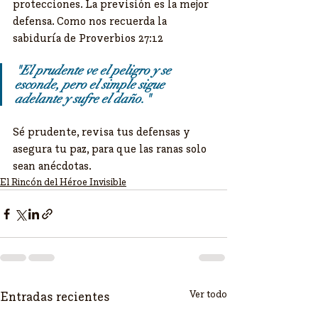
protecciones. La previsión es la mejor 
defensa. Como nos recuerda la 
sabiduría de Proverbios 27:12
​"El prudente ve el peligro y se 
esconde, pero el simple sigue 
adelante y sufre el daño."
​Sé prudente, revisa tus defensas y 
asegura tu paz, para que las ranas solo 
sean anécdotas.
El Rincón del Héroe Invisible
Ver todo
Entradas recientes