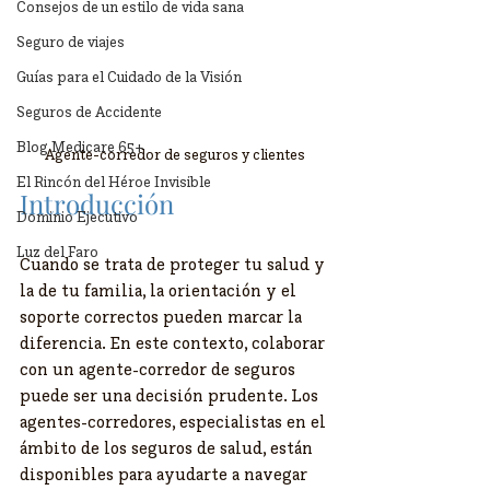
Consejos de un estilo de vida sana
Seguro de viajes
Guías para el Cuidado de la Visión
Seguros de Accidente
Blog Medicare 65+
Agente-corredor de seguros y clientes
El Rincón del Héroe Invisible
Introducción
Dominio Ejecutivo
Luz del Faro
Cuando se trata de proteger tu salud y 
la de tu familia, la orientación y el 
soporte correctos pueden marcar la 
diferencia. En este contexto, colaborar 
con un agente-corredor de seguros 
puede ser una decisión prudente. Los 
agentes-corredores, especialistas en el 
ámbito de los seguros de salud, están 
disponibles para ayudarte a navegar 