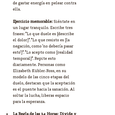
de gastar energía en pelear contra 
ella.
Ejercicio memorable:
 Siéntate en 
un lugar tranquilo. Escribe tres 
frases: "Lo que duele es [describe 
el dolor]". "Lo que resisto es [la 
negación, como 'no debería pasar 
esto']". "Lo acepto como [realidad 
temporal]". Repite esto 
diariamente. Personas como 
Elizabeth Kübler-Ross, en su 
modelo de las cinco etapas del 
duelo, destacan que la aceptación 
es el puente hacia la sanación. Al 
soltar la lucha, liberas espacio 
para la esperanza.
La Regla de las 24 Horas: Divide y 