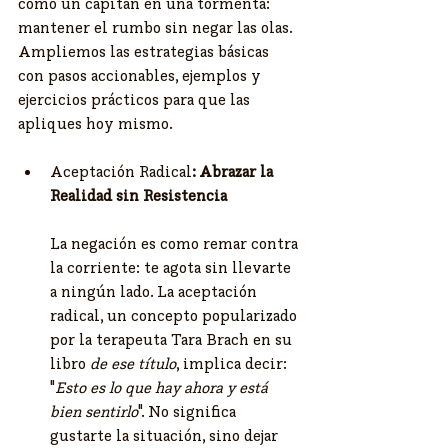
como un capitán en una tormenta: 
mantener el rumbo sin negar las olas. 
Ampliemos las estrategias básicas 
con pasos accionables, ejemplos y 
ejercicios prácticos para que las 
apliques hoy mismo.
Aceptación Radical
: Abrazar la 
Realidad sin Resistencia
La negación es como remar contra 
la corriente: te agota sin llevarte 
a ningún lado. La aceptación 
radical, un concepto popularizado 
por la terapeuta Tara Brach en su 
libro 
de ese título
, implica decir: 
"
Esto es lo que hay ahora y está 
bien sentirlo
". No significa 
gustarte la situación, sino dejar 