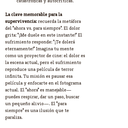
catastróficas y autocríticas.
La clave memorable para la 
supervivencia:
 recuerda la metáfora 
del "ahora vs. para siempre". El dolor 
grita: "¡Me duele en este instante!" El 
sufrimiento responde: "¡Te dolerá 
eternamente!" Imagina tu mente 
como un proyector de cine: el dolor es 
la escena actual, pero el sufrimiento 
reproduce una película de terror 
infinita. Tu misión es pausar esa 
película y enfocarte en el fotograma 
actual. El "ahora" es manejable—
puedes respirar, dar un paso, buscar 
un pequeño alivio—. El "para 
siempre" es una ilusión que te 
paraliza.