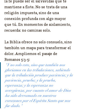
la fe puede ser el salvavidas que te 
mantiene a flote. No se trata de una 
religión impuesta, sino de una 
conexión profunda con algo mayor 
que tú. En momentos de aislamiento, 
recuerda: no caminas solo.
La Biblia ofrece no solo consuelo, sino 
también un mapa para transformar el 
dolor. Ampliemos el pasaje de 
Romanos 5:3-5:
"Y no solo esto, sino que también nos 
gloriamos en las tribulaciones, sabiendo 
que la tribulación produce paciencia; y la 
paciencia, prueba; y la prueba, 
esperanza; y la esperanza no 
avergüenza, por cuanto el amor de Dios 
ha sido derramado en nuestros 
corazones por el Espíritu Santo que nos 
fue dado."