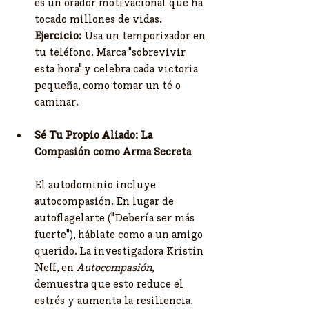
es un orador motivacional que ha 
tocado millones de vidas. 
Ejercicio:
 Usa un temporizador en 
tu teléfono. Marca "sobrevivir 
esta hora" y celebra cada victoria 
pequeña, como tomar un té o 
caminar.
Sé Tu Propio Aliado: La 
Compasión como Arma Secreta
El autodominio incluye 
autocompasión. En lugar de 
autoflagelarte ("Debería ser más 
fuerte"), háblate como a un amigo 
querido. La investigadora Kristin 
Neff, en 
Autocompasión
, 
demuestra que esto reduce el 
estrés y aumenta la resiliencia.