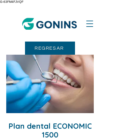
G-63FM4FJVQF
REGRESAR
Plan dental ECONOMIC
1500