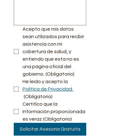
Acepto que mis datos 
sean utilizados para recibir 
asistencia con mi 
cobertura de salud, y 
entiendo que esta no es 
una página oficial del 
gobierno.
(Obligatorio)
He leído y acepto la 
Política de Privacidad.
(Obligatorio)
Certifico que la 
información proporcionada 
es veraz
(Obligatorio)
Solicitar Asesoría Gratuita