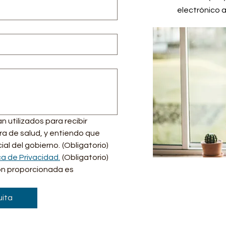
electrónico 
utilizados para recibir 
a de salud, y entiendo que 
ial del gobierno.
(Obligatorio)
ca de Privacidad.
(Obligatorio)
ón proporcionada es 
uita