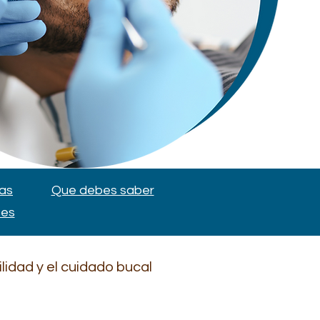
as
Que debes saber
tes
idad y el cuidado bucal