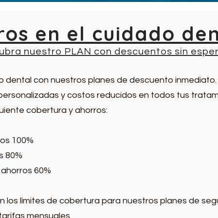
ros en el cuidado de
ubra nuestro PLAN con descuentos sin esper
o dental con nuestros planes de descuento inmediato. 
personalizadas y costos reducidos en todos tus tratam
uiente cobertura y ahorros:
rros 100%
os 80%
- ahorros 60%
 los límites de cobertura para nuestros planes de segu
 tarifas mensuales.