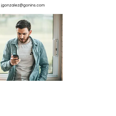
a jgonzalez@gonins.com