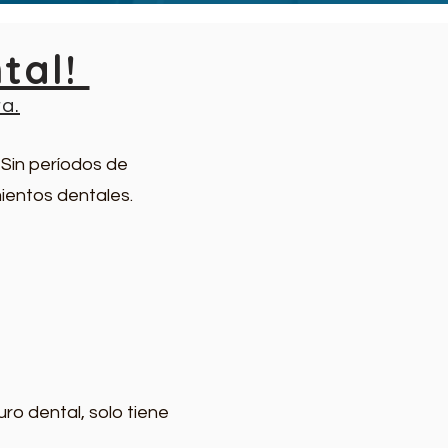
ntal!
a.
Sin períodos de
ientos dentales.
ro dental, solo tiene