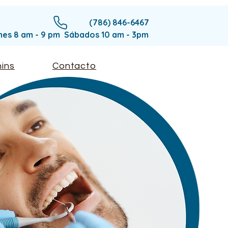
(786) 846-6467
rnes 8 am - 9 pm Sábados 10 am - 3pm
ins
Contacto