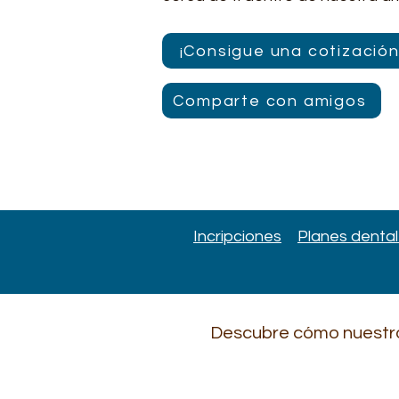
¡Consigue una cotización
Comparte con amigos
Incripciones
Planes denta
Descubre cómo nuestro 