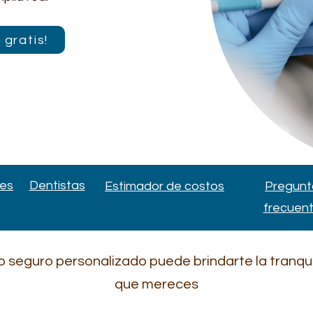
 gratis!
les
Dentistas
Estimador de costos
Pregunt
frecuen
seguro personalizado puede brindarte la tranquil
que mereces