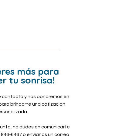
eres más para
r tu sonrisa!
de contacto y nos pondremos en
ara brindarte una cotización
rsonalizada.
gunta, no dudes en comunicarte
) 846-6467 o envíanos un correo