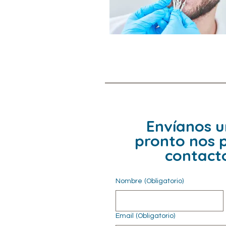
Envíanos 
pronto nos 
contacto
Nombre
(Obligatorio)
Email
(Obligatorio)