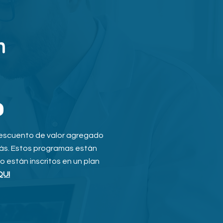
n
descuento de valor agregado
más. Estos programas están
están inscritos en un plan
QUI