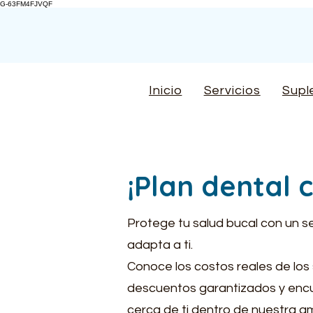
G-63FM4FJVQF
Inicio
Servicios
Supl
¡Plan dental
Protege tu salud bucal con un s
adapta a ti.
Conoce los costos reales de los 
descuentos garantizados y encu
cerca de ti dentro de nuestra am