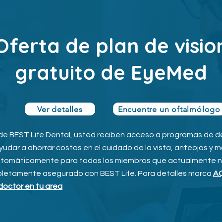
Oferta de plan de visio
gratuito de EyeMed
Ver detalles
Encuentre un oftalmólogo
de BEST Life Dental, usted reciben acceso a programas de 
udar a ahorrar costos en el cuidado de la vista, anteojos y 
utomáticamente para todos los miembros que actualmente no 
pletamente asegurado con BEST Life. Para detalles marca
A
doctor en tu area