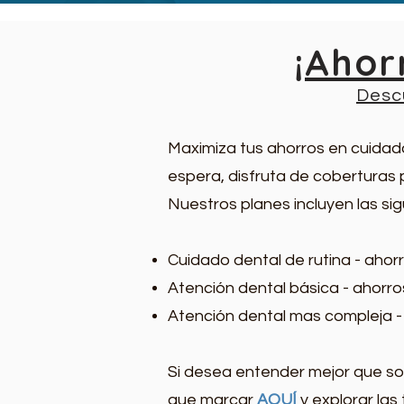
¡Ahor
Desc
Maximiza tus ahorros en cuidad
espera, disfruta de coberturas 
Nuestros planes incluyen las sig
Cuidado dental de rutina - aho
Atención dental básica - ahorr
Atención dental mas compleja 
Si desea entender mejor que son
que marcar
AQUÍ
y explorar las