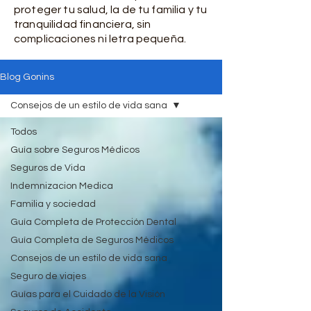
proteger tu salud, la de tu familia y tu
tranquilidad financiera, sin
complicaciones ni letra pequeña.
Blog Gonins
Consejos de un estilo de vida sana
Todos
Guía sobre Seguros Médicos
Seguros de Vida
Indemnizacion Medica
Familia y sociedad
Guía Completa de Protección Dental
Guía Completa de Seguros Médicos
Consejos de un estilo de vida sana
Seguro de viajes
Guías para el Cuidado de la Visión