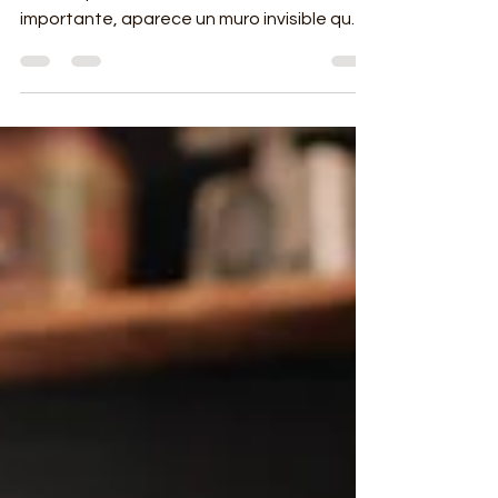
estás a punto de alcanzar una meta
importante, aparece un muro invisible que
te detiene? No eres el único. En el camino
hacia cualquier logro significativo, los
obstáculos no son interrupciones del
camino; son el camino. La diferencia entre
quienes abandonan y quienes conquistan
sus metas no es la ausencia de problemas,
sino la presencia de una fuerza específica:
la determinación. En este artículo,
desglosaremos cómo transformar lo