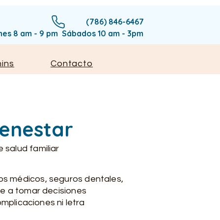
(786) 846-6467
rnes 8 am - 9 pm Sábados 10 am - 3pm
ins
Contacto
ienestar
salud familiar
ros médicos, seguros dentales,
rte a tomar decisiones
omplicaciones ni letra