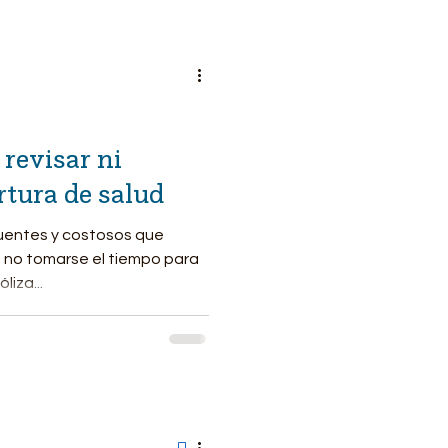
revisar ni
rtura de salud
cuentes y costosos que
 no tomarse el tiempo para
liza...