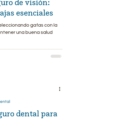
uro de visión:
ajas esenciales
seleccionando gafas con la
antener una buena salud
ental
guro dental para