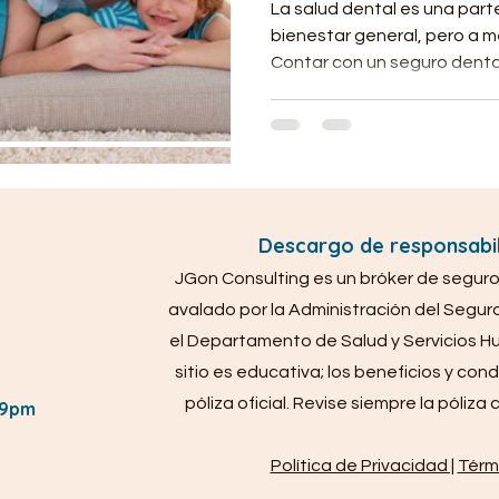
La salud dental es una part
bienestar general, pero a m
Contar con un seguro denta
Descargo de responsabil
JGon Consulting es un bróker de seguros
avalado por la Administración del Segur
el Departamento de Salud y Servicios H
sitio es educativa; los beneficios y con
póliza oficial. Revise siempre la póliza
 9pm
Política de Privacidad |
Térm