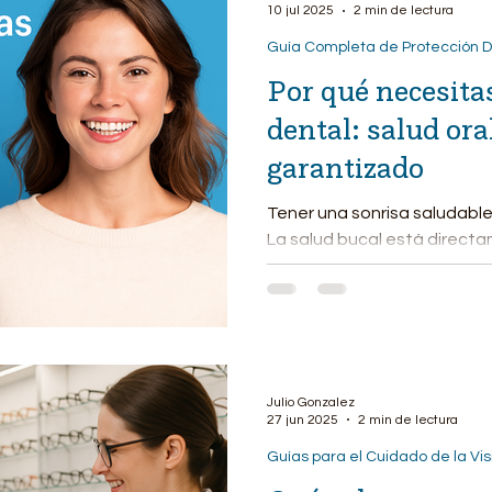
10 jul 2025
2 min de lectura
Guía Completa de Protección D
Por qué necesita
dental: salud ora
garantizado
Tener una sonrisa saludable 
La salud bucal está direct
bienestar general, y contar..
Julio Gonzalez
27 jun 2025
2 min de lectura
Guías para el Cuidado de la Vis