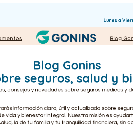
Lunes a Vie
ementos
Blog Gon
Blog Gonins
bre seguros, salud y b
as, consejos y novedades sobre seguros médicos y de 
rás información clara, útil y actualizada sobre segu
de vida y bienestar integral. Nuestra misión es ayuda
ud, la de tu familia y tu tranquilidad financiera, sin c