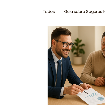
Todos
Guía sobre Seguros 
Guía Completa de Protecci
Consejos de un estilo de vi
Seguros de Accidente
Luz del Faro