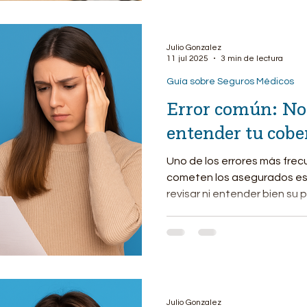
Julio Gonzalez
11 jul 2025
3 min de lectura
Guía sobre Seguros Médicos
Error común: No 
entender tu cobe
Uno de los errores más fre
cometen los asegurados es
revisar ni entender bien su pó
Julio Gonzalez