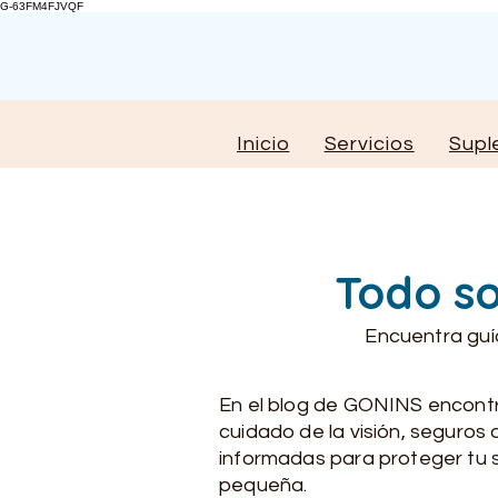
G-63FM4FJVQF
Inicio
Servicios
Supl
Todo so
Encuentra guí
En el blog de GONINS encontra
cuidado de la visión, seguros 
informadas para proteger tu sal
pequeña.