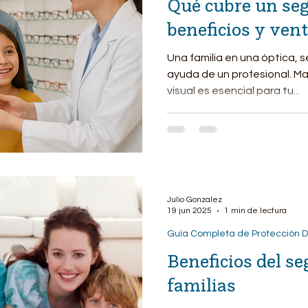
Qué cubre un seg
beneficios y vent
Una familia en una óptica, 
ayuda de un profesional. M
visual es esencial para tu...
Julio Gonzalez
19 jun 2025
1 min de lectura
Guía Completa de Protección D
Beneficios del se
familias