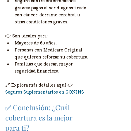
Seguro contra enfermedades 
graves:
 pagos al ser diagnosticado 
con cáncer, derrame cerebral u 
otras condiciones graves.
👉 Son ideales para:
Mayores de 60 años.
Personas con Medicare Original 
que quieren reforzar su cobertura.
Familias que desean mayor 
seguridad financiera.
🔗 Explora más detalles aquí:👉 
Seguros Suplementarios en GONINS
✅ Conclusión: ¿Cuál 
cobertura es la mejor 
para ti?